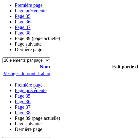
Première page
Page précédente
Page
35
Page
36
Page
37
Page
38
Page
39
(page actuelle)
Page suivante
Dernière page
Nom
Fait partie 
Vestiges du pont Trahan
Première page
Page précédente
Page
35
Page
36
Page
37
Page
38
Page
39
(page actuelle)
Page suivante
Dernière page