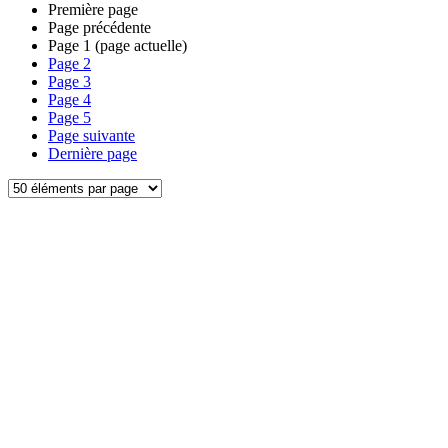
Première page
Page précédente
Page
1
(page actuelle)
Page
2
Page
3
Page
4
Page
5
Page suivante
Dernière page