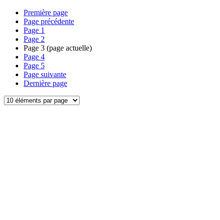
Première page
Page précédente
Page
1
Page
2
Page
3
(page actuelle)
Page
4
Page
5
Page suivante
Dernière page