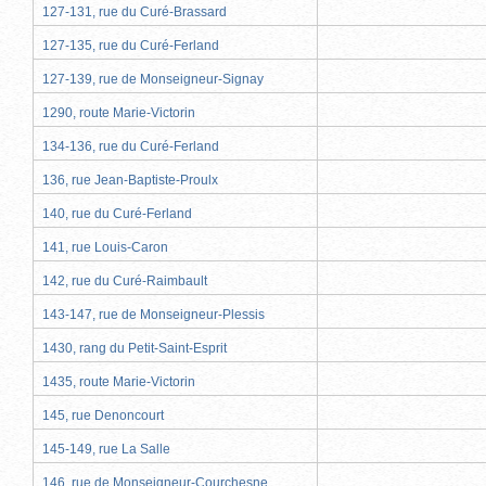
127-131, rue du Curé-Brassard
127-135, rue du Curé-Ferland
127-139, rue de Monseigneur-Signay
1290, route Marie-Victorin
134-136, rue du Curé-Ferland
136, rue Jean-Baptiste-Proulx
140, rue du Curé-Ferland
141, rue Louis-Caron
142, rue du Curé-Raimbault
143-147, rue de Monseigneur-Plessis
1430, rang du Petit-Saint-Esprit
1435, route Marie-Victorin
145, rue Denoncourt
145-149, rue La Salle
146, rue de Monseigneur-Courchesne