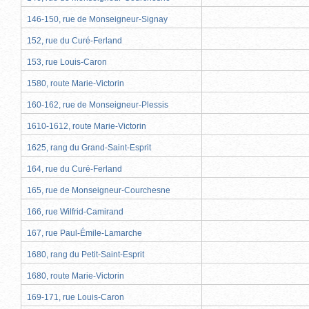
146-150, rue de Monseigneur-Signay
152, rue du Curé-Ferland
153, rue Louis-Caron
1580, route Marie-Victorin
160-162, rue de Monseigneur-Plessis
1610-1612, route Marie-Victorin
1625, rang du Grand-Saint-Esprit
164, rue du Curé-Ferland
165, rue de Monseigneur-Courchesne
166, rue Wilfrid-Camirand
167, rue Paul-Émile-Lamarche
1680, rang du Petit-Saint-Esprit
1680, route Marie-Victorin
169-171, rue Louis-Caron