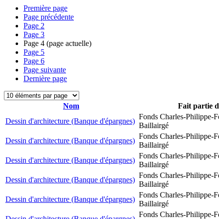
Première page
Page précédente
Page
2
Page
3
Page
4
(page actuelle)
Page
5
Page
6
Page suivante
Dernière page
Nom
Fait partie 
Fonds Charles-Philippe-F
Dessin d'architecture (Banque d'épargnes)
Baillairgé
Fonds Charles-Philippe-F
Dessin d'architecture (Banque d'épargnes)
Baillairgé
Fonds Charles-Philippe-F
Dessin d'architecture (Banque d'épargnes)
Baillairgé
Fonds Charles-Philippe-F
Dessin d'architecture (Banque d'épargnes)
Baillairgé
Fonds Charles-Philippe-F
Dessin d'architecture (Banque d'épargnes)
Baillairgé
Fonds Charles-Philippe-F
Dessin d'architecture (Banque d'épargnes)