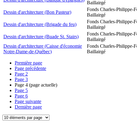
Baillairgé
Fonds Charles-Philippe-F
Dessin d'architecture (Bon Pasteur)
Baillairgé
Fonds Charles-Philippe-F
Dessin d'architecture (Brigade du feu)
Baillairgé
Fonds Charles-Philippe-F
Dessin d'architecture (Buade St. Stairs)
Baillairgé
Dessin d'architecture (Caisse d'économie
Fonds Charles-Philippe-F
Notre-Dame-de-Québec)
Baillairgé
Première page
Page précédente
Page
2
Page
3
Page
4
(page actuelle)
Page
5
Page
6
Page suivante
Dernière page