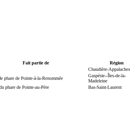
Fait partie de
Région
Chaudière-Appalaches
Gaspésie--Îles-de-la-
 de phare de Pointe-à-la-Renommée
Madeleine
du phare de Pointe-au-Père
Bas-Saint-Laurent