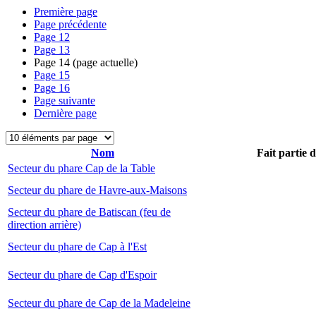
Première page
Page précédente
Page
12
Page
13
Page
14
(page actuelle)
Page
15
Page
16
Page suivante
Dernière page
Nom
Fait partie 
Secteur du phare Cap de la Table
Secteur du phare de Havre-aux-Maisons
Secteur du phare de Batiscan (feu de
direction arrière)
Secteur du phare de Cap à l'Est
Secteur du phare de Cap d'Espoir
Secteur du phare de Cap de la Madeleine