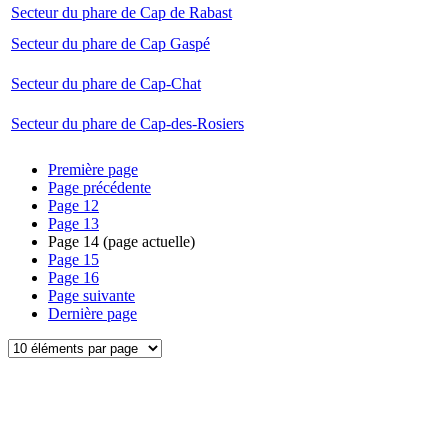
Secteur du phare de Cap de Rabast
Secteur du phare de Cap Gaspé
Secteur du phare de Cap-Chat
Secteur du phare de Cap-des-Rosiers
Première page
Page précédente
Page
12
Page
13
Page
14
(page actuelle)
Page
15
Page
16
Page suivante
Dernière page