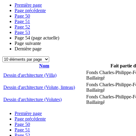
Première page
Page précédente
Page
50
Page
51
Page
52
Page
53
Page
54
(page actuelle)
Page suivante
Dernière page
Nom
Fait partie 
Fonds Charles-Philippe-F
Dessin d'architecture (Villa)
Baillairgé
Fonds Charles-Philippe-F
Dessin d'architecture (Volute, linteau)
Baillairgé
Fonds Charles-Philippe-F
Dessin d'architecture (Volutes)
Baillairgé
Première page
Page précédente
Page
50
Page
51
Page
52