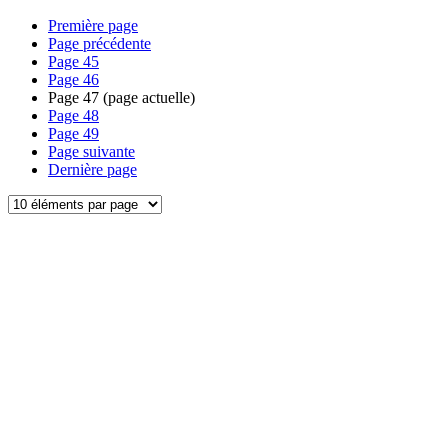
Première page
Page précédente
Page
45
Page
46
Page
47
(page actuelle)
Page
48
Page
49
Page suivante
Dernière page