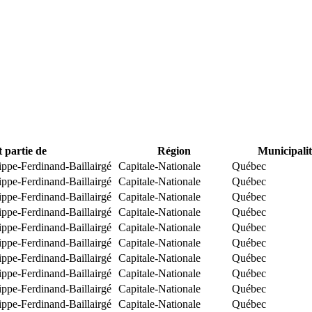
t partie de
Région
Municipalit
ippe-Ferdinand-Baillairgé
Capitale-Nationale
Québec
ippe-Ferdinand-Baillairgé
Capitale-Nationale
Québec
ippe-Ferdinand-Baillairgé
Capitale-Nationale
Québec
ippe-Ferdinand-Baillairgé
Capitale-Nationale
Québec
ippe-Ferdinand-Baillairgé
Capitale-Nationale
Québec
ippe-Ferdinand-Baillairgé
Capitale-Nationale
Québec
ippe-Ferdinand-Baillairgé
Capitale-Nationale
Québec
ippe-Ferdinand-Baillairgé
Capitale-Nationale
Québec
ippe-Ferdinand-Baillairgé
Capitale-Nationale
Québec
ippe-Ferdinand-Baillairgé
Capitale-Nationale
Québec