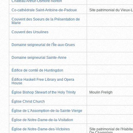
Château Arthur-Osmore-Norton
Co-cathédrale Saint-Antoine-de-Padoue
Site patrimonial du Vieux-
Couvent des Soeurs de la Présentation de
Marie
Couvent des Ursulines
Domaine seigneurial de l'Île-aux-Grues
Domaine seigneurial Sainte-Anne
Édifice de comté de Huntingdon
Édifice Haskell Free Library and Opera
House
Église Bishop Stewart of the Holy Trinity
Moulin Freligh
Église Christ Church
Église de L'Assomption-de-la-Sainte-Vierge
Église de Notre-Dame-de-la-Visitation
Église de Notre-Dame-des-Victoires
Site patrimonial de l'Habit
De Champlain