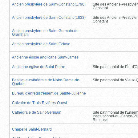
Ancien presbytère de Saint-Constant (1790)
Site des Anciens-Presbytèr
Constant
Ancien presbytère de Saint-Constant (1833)
Site des Anciens-Presbytèr
Constant
Ancien presbytère de Saint-Germain-de-
Grantham
Ancien presbytère de Saint-Octave
Ancienne église anglicane Saint-James
Ancienne église de Saint-Pierre
Site patrimonial de l'Île-d'
Basilique-cathédrale de Notre-Dame-de-
Site patrimonial du Vieux
Québec
Bureau d'enregistrement de Sainte-Julienne
Calvaire de Trois-Rivières-Ouest
Cathédrale de Saint-Germain
Site patrimonial de l'Ense
Institutionnel-du-Centre-Vil
Rimouski
Chapelle Saint-Bernard