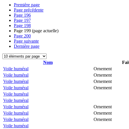
Première page
Page précédente
Page
196
Page
197
Page
198
Page
199
(page actuelle)
Page
200
Page suivante
Dernière page
Nom
Fai
Voile huméral
Ornement
Voile huméral
Ornement
Voile huméral
Ornement
Voile huméral
Ornement
Voile huméral
Voile huméral
Voile huméral
Ornement
Voile huméral
Ornement
Voile huméral
Ornement
Voile huméral