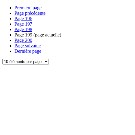
Première page
Page précédente
Page
196
Page
197
Page
198
Page
199
(page actuelle)
Page
200
Page suivante
Dernière page