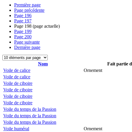
Première page
Page précédente
Page
196
Page
197
Page
198
(page actuelle)
Page
199
Page
200
Page suivante
Dernière page
Nom
Fait partie 
Voile de calice
Ornement
Voile de calice
Voile de ciboire
Voile de ciboire
Voile de ciboire
Voile de ciboire
Voile du temps de la Passion
Voile du temps de la Passion
Voile du temps de la Passion
Voile huméral
Ornement