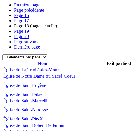
Première page
Page précédente
Page
16
Page
17
Page
18
(page actuelle)
Page
19
Page
20
Page suivante
Dernière page
Nom
Fait partie 
Église de La Trinité-des-Monts
Église de Notre-Dame-du-Sacré-Coeur
Église de Saint-Eugène
Église de Saint-Fabien
Église de Saint-Marcellin
Église de Saint-Narcisse
Église de Saint-Pie-X
Église de Saint-Robert-Bellarmin