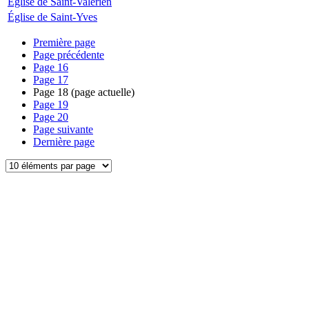
Église de Saint-Valérien
Église de Saint-Yves
Première page
Page précédente
Page
16
Page
17
Page
18
(page actuelle)
Page
19
Page
20
Page suivante
Dernière page