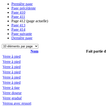
Première page
Page précédente
Page
410
Page
411
Page
412
(page actuelle)
Page
413
Page
414
Page suivante
Dernière page
Nom
Fait partie 
Verre à pied
Verre à pied
Verre à pied
Verre à pied
Verre à pied
Verre à pied
Verre à tige
Verre doseur
Verre gradué
Verrou avec ressort