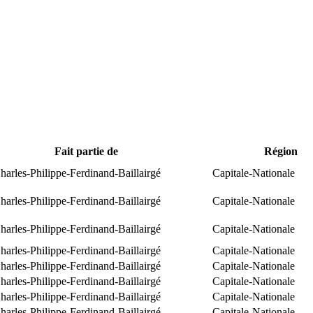
Fait partie de
Région
arles-Philippe-Ferdinand-Baillairgé
Capitale-Nationale
arles-Philippe-Ferdinand-Baillairgé
Capitale-Nationale
arles-Philippe-Ferdinand-Baillairgé
Capitale-Nationale
arles-Philippe-Ferdinand-Baillairgé
Capitale-Nationale
arles-Philippe-Ferdinand-Baillairgé
Capitale-Nationale
arles-Philippe-Ferdinand-Baillairgé
Capitale-Nationale
arles-Philippe-Ferdinand-Baillairgé
Capitale-Nationale
arles-Philippe-Ferdinand-Baillairgé
Capitale-Nationale