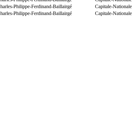
arles-Philippe-Ferdinand-Baillairgé
Capitale-Nationale
arles-Philippe-Ferdinand-Baillairgé
Capitale-Nationale