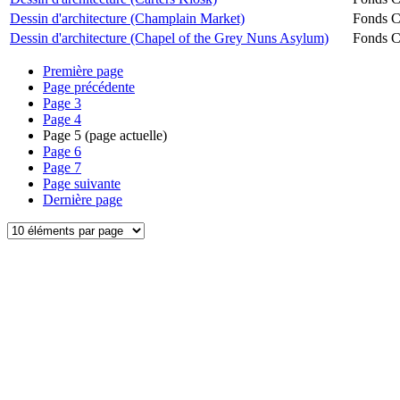
Dessin d'architecture (Champlain Market)
Fonds Ch
Dessin d'architecture (Chapel of the Grey Nuns Asylum)
Fonds Ch
Première page
Page précédente
Page
3
Page
4
Page
5
(page actuelle)
Page
6
Page
7
Page suivante
Dernière page