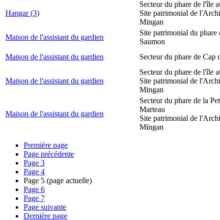
Secteur du phare de l'île 
Hangar (3)
Site patrimonial de l'Arch
Mingan
Site patrimonial du phare
Maison de l'assistant du gardien
Saumon
Maison de l'assistant du gardien
Secteur du phare de Cap 
Secteur du phare de l'île 
Maison de l'assistant du gardien
Site patrimonial de l'Arch
Mingan
Secteur du phare de la Peti
Marteau
Maison de l'assistant du gardien
Site patrimonial de l'Arch
Mingan
Première page
Page précédente
Page
3
Page
4
Page
5
(page actuelle)
Page
6
Page
7
Page suivante
Dernière page