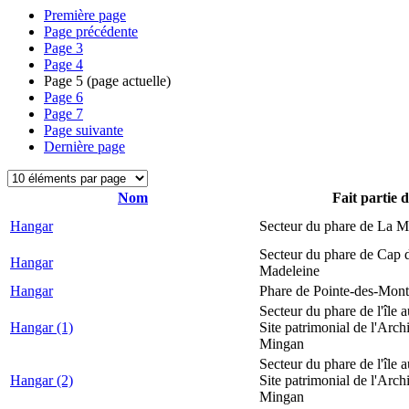
Première page
Page précédente
Page
3
Page
4
Page
5
(page actuelle)
Page
6
Page
7
Page suivante
Dernière page
Nom
Fait partie 
Hangar
Secteur du phare de La M
Secteur du phare de Cap d
Hangar
Madeleine
Hangar
Phare de Pointe-des-Mont
Secteur du phare de l'île 
Hangar (1)
Site patrimonial de l'Arch
Mingan
Secteur du phare de l'île 
Hangar (2)
Site patrimonial de l'Arch
Mingan