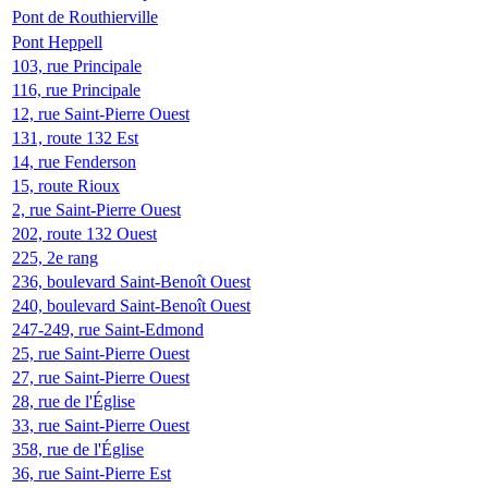
Pont de Routhierville
Pont Heppell
103, rue Principale
116, rue Principale
12, rue Saint-Pierre Ouest
131, route 132 Est
14, rue Fenderson
15, route Rioux
2, rue Saint-Pierre Ouest
202, route 132 Ouest
225, 2e rang
236, boulevard Saint-Benoît Ouest
240, boulevard Saint-Benoît Ouest
247-249, rue Saint-Edmond
25, rue Saint-Pierre Ouest
27, rue Saint-Pierre Ouest
28, rue de l'Église
33, rue Saint-Pierre Ouest
358, rue de l'Église
36, rue Saint-Pierre Est