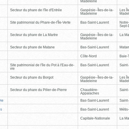
Madeleine
Secteur du phare de l'île d'Entrée
Gaspésie--Îles-de-la-
Les Îl
Madeleine
Madel
Site patrimonial du Phare-de-l'Île-Verte
Bas-Saint-Laurent
Notre
Sept-
Secteur du phare de La Martre
Gaspésie--Îles-de-la-
La Ma
Madeleine
Secteur du phare de Matane
Bas-Saint-Laurent
Mata
Côte-Nord
Baie-T
Site patrimonial de l'île du Pot à l'Eau-de-
Bas-Saint-Laurent
Saint
vie
Secteur du phare du Borgot
Gaspésie--Îles-de-la-
Les Îl
Madeleine
Madel
Secteur du phare du Pilier-de-Pierre
Chaudière-
Saint-
Appalaches
vie
Bas-Saint-Laurent
Saint
is
Bas-Saint-Laurent
Métis
Capitale-Nationale
La Ma