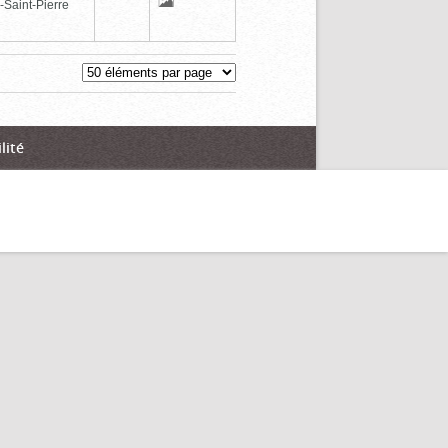
-Saint-Pierre
lité