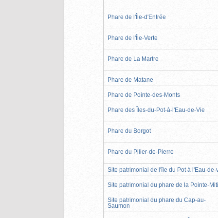
Phare de l'Île-d'Entrée
Phare de l'Île-Verte
Phare de La Martre
Phare de Matane
Phare de Pointe-des-Monts
Phare des Îles-du-Pot-à-l'Eau-de-Vie
Phare du Borgot
Phare du Pilier-de-Pierre
Site patrimonial de l'île du Pot à l'Eau-de-
Site patrimonial du phare de la Pointe-Mit
Site patrimonial du phare du Cap-au-
Saumon