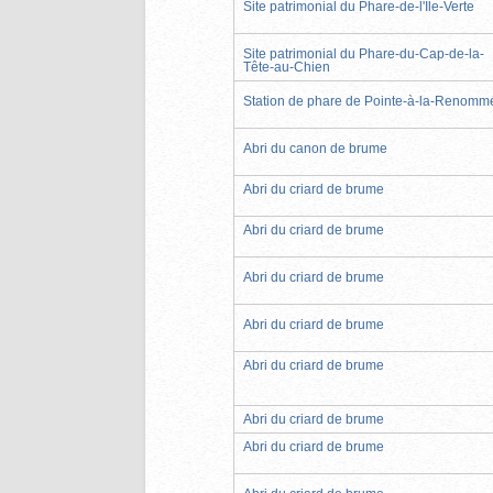
Site patrimonial du Phare-de-l'Île-Verte
Site patrimonial du Phare-du-Cap-de-la-
Tête-au-Chien
Station de phare de Pointe-à-la-Renomm
Abri du canon de brume
Abri du criard de brume
Abri du criard de brume
Abri du criard de brume
Abri du criard de brume
Abri du criard de brume
Abri du criard de brume
Abri du criard de brume