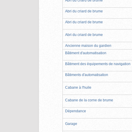
Abri du criard de brume
Abri du criard de brume
Abri du criard de brume
Abri du criard de brume
Ancienne maison du gardien
Bâtiment d'automatisation
Bâtiment des équipements de navigation
Bâtiments d'automatisation
Cabane à l'huile
Cabane de la corne de brume
Dépendance
Garage