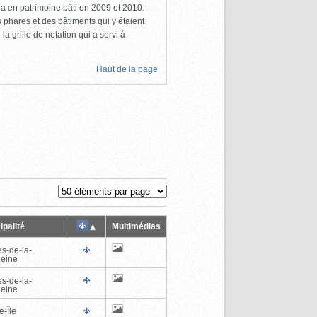
a en patrimoine bâti en 2009 et 2010.
s phares et des bâtiments qui y étaient
la grille de notation qui a servi à
Haut de la page
ipalité
Multimédias
es-de-la-
eine
es-de-la-
eine
e-Île