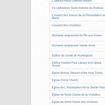
Château Arthur-Osmore-Norton
Co-cathédrale Saint-Antoine-de-Padoue
Couvent des Soeurs de la Présentation d
Marie
Couvent des Ursulines
Domaine seigneurial de l'Île-aux-Grues
Domaine seigneurial Sainte-Anne
Édifice de comté de Huntingdon
Édifice Haskell Free Library and Opera
House
Église Bishop Stewart of the Holy Trinity
Église Christ Church
Église de L'Assomption-de-la-Sainte-Vier
Église de Notre-Dame-de-la-Visitation
Église de Notre-Dame-des-Victoires