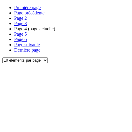
Première page
Page précédente
Page
2
Page
3
Page
4
(page actuelle)
Page
5
Page
6
Page suivante
Dernière page