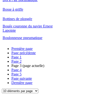
Bosse à griffe
Bottines de plongée
Bouée couronne du navire Ernest
Lapointe
Boulonneuse pneumatique
Première page
Page précédente
Page
1
Page
2
Page
3
(page actuelle)
Page
4
Page
5
Page suivante
Dernière page