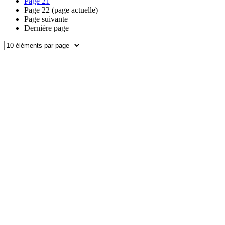
Page
21
Page
22
(page actuelle)
Page suivante
Dernière page