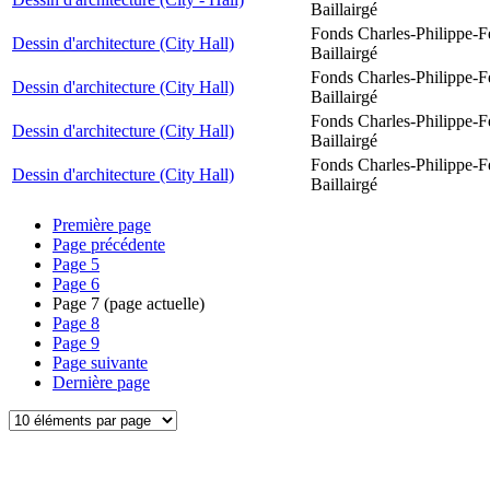
Baillairgé
Fonds Charles-Philippe-F
Dessin d'architecture (City Hall)
Baillairgé
Fonds Charles-Philippe-F
Dessin d'architecture (City Hall)
Baillairgé
Fonds Charles-Philippe-F
Dessin d'architecture (City Hall)
Baillairgé
Fonds Charles-Philippe-F
Dessin d'architecture (City Hall)
Baillairgé
Première page
Page précédente
Page
5
Page
6
Page
7
(page actuelle)
Page
8
Page
9
Page suivante
Dernière page