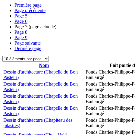
Première page
Page précédente
Page
5
Page
6
Page
7
(page actuelle)
Page
8
Page
9
Page suivante
Dernière page
Nom
Fait partie 
Dessin d'architecture (Chapelle du Bon
Fonds Charles-Philippe-F
Pasteur)
Baillairgé
Dessin d'architecture (Chapelle du Bon
Fonds Charles-Philippe-F
Pasteur)
Baillairgé
Dessin d'architecture (Chapelle du Bon
Fonds Charles-Philippe-F
Pasteur)
Baillairgé
Dessin d'architecture (Chapelle du Bon
Fonds Charles-Philippe-F
Pasteur)
Baillairgé
Dessin d'architecture (Chapiteau des
Fonds Charles-Philippe-F
pilastres)
Baillairgé
Fonds Charles-Philippe-F
Dessin d'architecture (City - Hall)