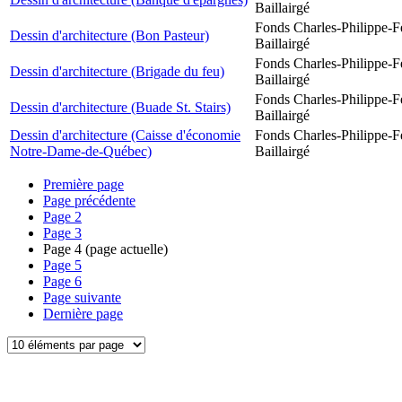
Baillairgé
Fonds Charles-Philippe-F
Dessin d'architecture (Bon Pasteur)
Baillairgé
Fonds Charles-Philippe-F
Dessin d'architecture (Brigade du feu)
Baillairgé
Fonds Charles-Philippe-F
Dessin d'architecture (Buade St. Stairs)
Baillairgé
Dessin d'architecture (Caisse d'économie
Fonds Charles-Philippe-F
Notre-Dame-de-Québec)
Baillairgé
Première page
Page précédente
Page
2
Page
3
Page
4
(page actuelle)
Page
5
Page
6
Page suivante
Dernière page