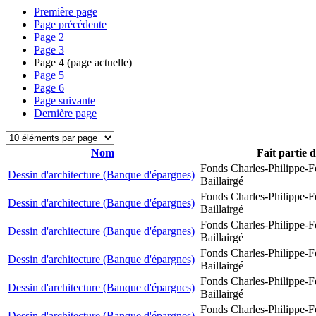
Première page
Page précédente
Page
2
Page
3
Page
4
(page actuelle)
Page
5
Page
6
Page suivante
Dernière page
Nom
Fait partie 
Fonds Charles-Philippe-F
Dessin d'architecture (Banque d'épargnes)
Baillairgé
Fonds Charles-Philippe-F
Dessin d'architecture (Banque d'épargnes)
Baillairgé
Fonds Charles-Philippe-F
Dessin d'architecture (Banque d'épargnes)
Baillairgé
Fonds Charles-Philippe-F
Dessin d'architecture (Banque d'épargnes)
Baillairgé
Fonds Charles-Philippe-F
Dessin d'architecture (Banque d'épargnes)
Baillairgé
Fonds Charles-Philippe-F
Dessin d'architecture (Banque d'épargnes)