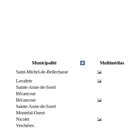
Municipalité
Multimédias
Saint-Michel-de-Bellechasse
Lavaltrie
Sainte-Anne-de-Sorel
Bécancour
Bécancour
Sainte-Anne-de-Sorel
Montréal-Ouest
Nicolet
Verchères