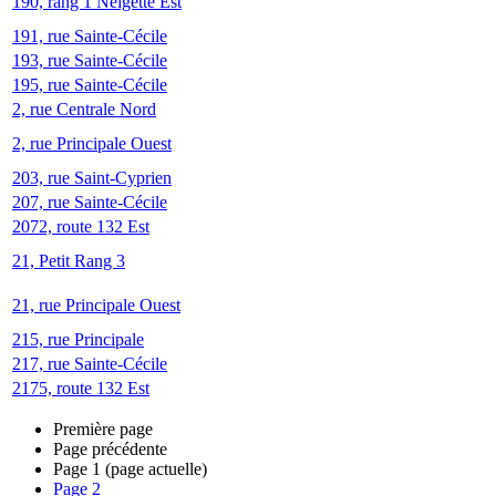
190, rang 1 Neigette Est
191, rue Sainte-Cécile
193, rue Sainte-Cécile
195, rue Sainte-Cécile
2, rue Centrale Nord
2, rue Principale Ouest
203, rue Saint-Cyprien
207, rue Sainte-Cécile
2072, route 132 Est
21, Petit Rang 3
21, rue Principale Ouest
215, rue Principale
217, rue Sainte-Cécile
2175, route 132 Est
Première page
Page précédente
Page
1
(page actuelle)
Page
2