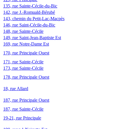
135, rue Sainte-Cécile-du-Bic
142, rue J.-Romuald-Bérubé
143, chemin du Petit-Lac-Macpès
146, rue Saint-Cécile-du-Bic
148, rue Sainte-Cécile
149, rue Saint-Jean-Baptiste Est
169, rue Notre-Dame Est
170, rue Principale Ouest
171, rue Sainte-Cécile
173, rue Sainte-Cécile
178, rue Principale Ouest
18, rue Allard
187, rue Principale Ouest
187, rue Sainte-Cécile
19-21, rue Principale