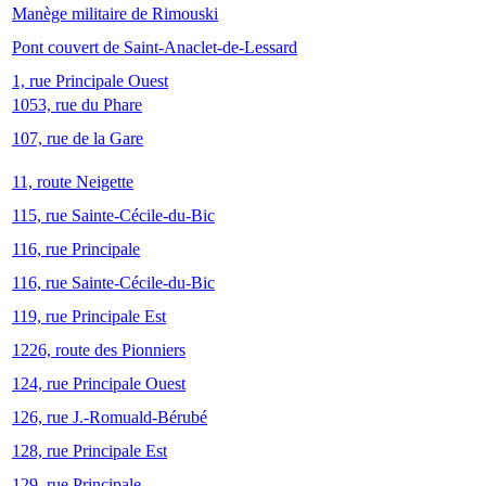
Manège militaire de Rimouski
Pont couvert de Saint-Anaclet-de-Lessard
1, rue Principale Ouest
1053, rue du Phare
107, rue de la Gare
11, route Neigette
115, rue Sainte-Cécile-du-Bic
116, rue Principale
116, rue Sainte-Cécile-du-Bic
119, rue Principale Est
1226, route des Pionniers
124, rue Principale Ouest
126, rue J.-Romuald-Bérubé
128, rue Principale Est
129, rue Principale