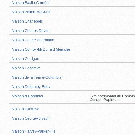
Maison Basile-Carrière
Maison Bolton-McGrath
Maison Charlebois
Maison Charles-Devlin
Maison Charles-Hurdman
Maison Conroy-McDonald (démolie)
Maison Corrigan
Maison Cosgrove
Maison de la Ferme-Columbia
Maison Delormey-Edey
Maison du jardinier
Site patrimonial du Domain
Joseph-Papineau
Maison Fairview
Maison George-Bryson
Maison Harvey-Parker-Fils