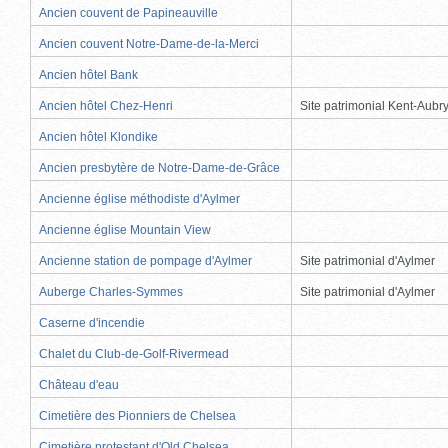
Ancien couvent de Papineauville
Ancien couvent Notre-Dame-de-la-Merci
Ancien hôtel Bank
Ancien hôtel Chez-Henri
Site patrimonial Kent-Aubr
Ancien hôtel Klondike
Ancien presbytère de Notre-Dame-de-Grâce
Ancienne église méthodiste d'Aylmer
Ancienne église Mountain View
Ancienne station de pompage d'Aylmer
Site patrimonial d'Aylmer
Auberge Charles-Symmes
Site patrimonial d'Aylmer
Caserne d'incendie
Chalet du Club-de-Golf-Rivermead
Château d'eau
Cimetière des Pionniers de Chelsea
Cimetière protestant d'Old Chelsea