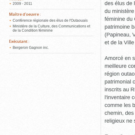
des élus de 
2009 - 2011
du ministère
Maître d'oeuvre
:
féminine du 
Conférence régionale des élus de l'Outaouais
patrimoine b
Ministère de la Culture, des Communications et
de la Condition féminine
(Papineau, V
Exécutant
:
et de la Vill
Bergeron Gagnon inc.
Amorcé en se
meilleure co
région outao
patrimonial 
inscrits au R
l'inventaire
comme les bâ
chemin, des 
religieux ne 