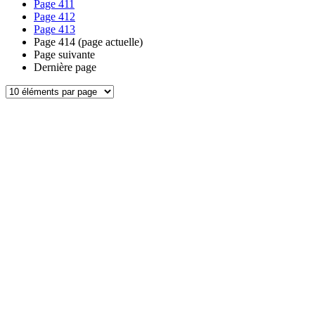
Page
411
Page
412
Page
413
Page
414
(page actuelle)
Page suivante
Dernière page