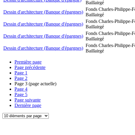
Baillairgé
Fonds Charles-Philippe-F
Dessin d'architecture (Banque d'épargnes)
Baillairgé
Fonds Charles-Philippe-F
Dessin d'architecture (Banque d'épargnes)
Baillairgé
Fonds Charles-Philippe-F
Dessin d'architecture (Banque d'épargnes)
Baillairgé
Fonds Charles-Philippe-F
Dessin d'architecture (Banque d'épargnes)
Baillairgé
Première page
Page précédente
Page
1
Page
2
Page
3
(page actuelle)
Page
4
Page
5
Page suivante
Dernière page