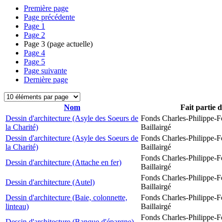
Première page
Page précédente
Page
1
Page
2
Page
3
(page actuelle)
Page
4
Page
5
Page suivante
Dernière page
Nom
Fait partie 
Dessin d'architecture (Asyle des Soeurs de
Fonds Charles-Philippe-F
la Charité)
Baillairgé
Dessin d'architecture (Asyle des Soeurs de
Fonds Charles-Philippe-F
la Charité)
Baillairgé
Fonds Charles-Philippe-F
Dessin d'architecture (Attache en fer)
Baillairgé
Fonds Charles-Philippe-F
Dessin d'architecture (Autel)
Baillairgé
Dessin d'architecture (Baie, colonnette,
Fonds Charles-Philippe-F
linteau)
Baillairgé
Fonds Charles-Philippe-F
Dessin d'architecture (Banque d'épargne)