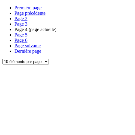
Première page
Page précédente
Page
2
Page
3
Page
4
(page actuelle)
Page
5
Page
6
Page suivante
Dernière page