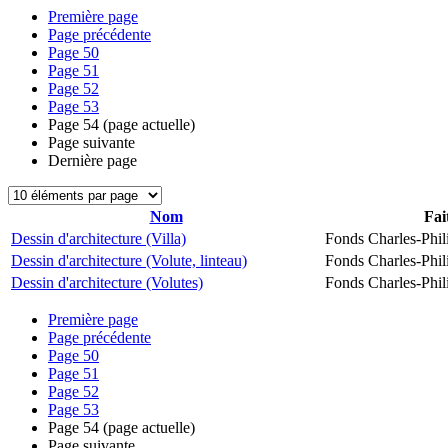
Première page
Page précédente
Page
50
Page
51
Page
52
Page
53
Page
54
(page actuelle)
Page suivante
Dernière page
Nom
Fai
Dessin d'architecture (Villa)
Fonds Charles-Phil
Dessin d'architecture (Volute, linteau)
Fonds Charles-Phil
Dessin d'architecture (Volutes)
Fonds Charles-Phil
Première page
Page précédente
Page
50
Page
51
Page
52
Page
53
Page
54
(page actuelle)
Page suivante