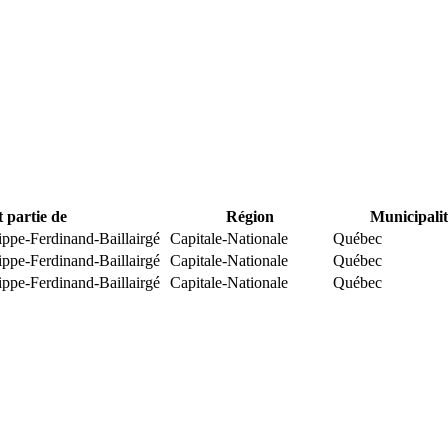
t partie de
Région
Municipalit
ippe-Ferdinand-Baillairgé
Capitale-Nationale
Québec
ippe-Ferdinand-Baillairgé
Capitale-Nationale
Québec
ippe-Ferdinand-Baillairgé
Capitale-Nationale
Québec