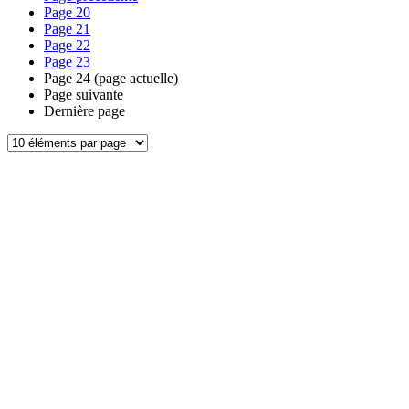
Page
20
Page
21
Page
22
Page
23
Page
24
(page actuelle)
Page suivante
Dernière page