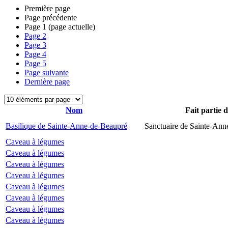
Première page
Page précédente
Page
1
(page actuelle)
Page
2
Page
3
Page
4
Page
5
Page suivante
Dernière page
Nom
Fait partie 
Basilique de Sainte-Anne-de-Beaupré
Sanctuaire de Sainte-Ann
Caveau à légumes
Caveau à légumes
Caveau à légumes
Caveau à légumes
Caveau à légumes
Caveau à légumes
Caveau à légumes
Caveau à légumes