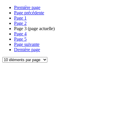
Première page
Page précédente
Page
1
Page
2
Page
3
(page actuelle)
Page
4
Page
5
Page suivante
Dernière page