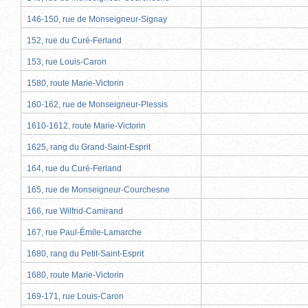
146-150, rue de Monseigneur-Signay
152, rue du Curé-Ferland
153, rue Louis-Caron
1580, route Marie-Victorin
160-162, rue de Monseigneur-Plessis
1610-1612, route Marie-Victorin
1625, rang du Grand-Saint-Esprit
164, rue du Curé-Ferland
165, rue de Monseigneur-Courchesne
166, rue Wilfrid-Camirand
167, rue Paul-Émile-Lamarche
1680, rang du Petit-Saint-Esprit
1680, route Marie-Victorin
169-171, rue Louis-Caron