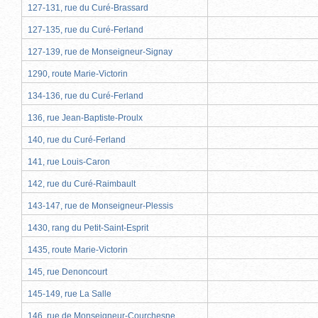
127-131, rue du Curé-Brassard
127-135, rue du Curé-Ferland
127-139, rue de Monseigneur-Signay
1290, route Marie-Victorin
134-136, rue du Curé-Ferland
136, rue Jean-Baptiste-Proulx
140, rue du Curé-Ferland
141, rue Louis-Caron
142, rue du Curé-Raimbault
143-147, rue de Monseigneur-Plessis
1430, rang du Petit-Saint-Esprit
1435, route Marie-Victorin
145, rue Denoncourt
145-149, rue La Salle
146, rue de Monseigneur-Courchesne