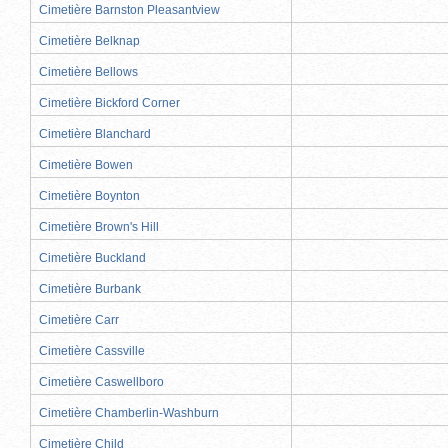
Cimetière Barnston Pleasantview
Cimetière Belknap
Cimetière Bellows
Cimetière Bickford Corner
Cimetière Blanchard
Cimetière Bowen
Cimetière Boynton
Cimetière Brown's Hill
Cimetière Buckland
Cimetière Burbank
Cimetière Carr
Cimetière Cassville
Cimetière Caswellboro
Cimetière Chamberlin-Washburn
Cimetière Child