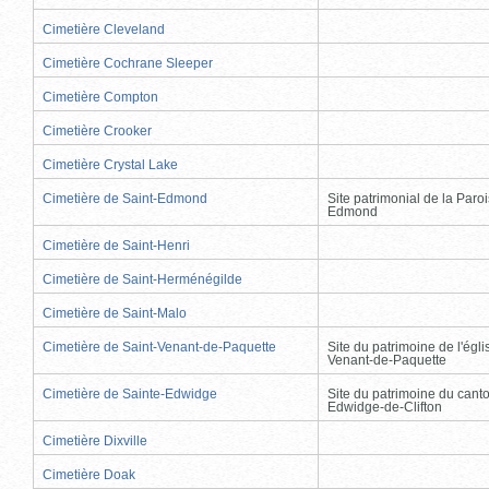
Cimetière Cleveland
Cimetière Cochrane Sleeper
Cimetière Compton
Cimetière Crooker
Cimetière Crystal Lake
Cimetière de Saint-Edmond
Site patrimonial de la Paro
Edmond
Cimetière de Saint-Henri
Cimetière de Saint-Herménégilde
Cimetière de Saint-Malo
Cimetière de Saint-Venant-de-Paquette
Site du patrimoine de l'égli
Venant-de-Paquette
Cimetière de Sainte-Edwidge
Site du patrimoine du cant
Edwidge-de-Clifton
Cimetière Dixville
Cimetière Doak