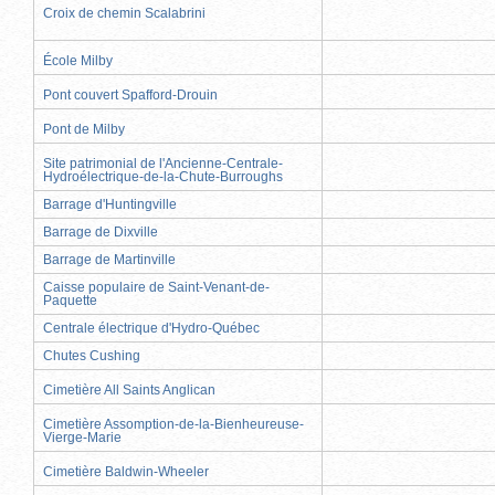
Croix de chemin Scalabrini
École Milby
Pont couvert Spafford-Drouin
Pont de Milby
Site patrimonial de l'Ancienne-Centrale-
Hydroélectrique-de-la-Chute-Burroughs
Barrage d'Huntingville
Barrage de Dixville
Barrage de Martinville
Caisse populaire de Saint-Venant-de-
Paquette
Centrale électrique d'Hydro-Québec
Chutes Cushing
Cimetière All Saints Anglican
Cimetière Assomption-de-la-Bienheureuse-
Vierge-Marie
Cimetière Baldwin-Wheeler