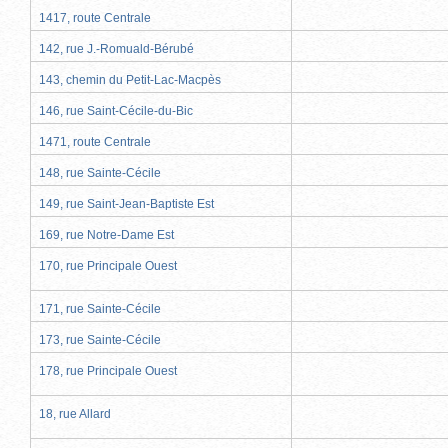
1417, route Centrale
142, rue J.-Romuald-Bérubé
143, chemin du Petit-Lac-Macpès
146, rue Saint-Cécile-du-Bic
1471, route Centrale
148, rue Sainte-Cécile
149, rue Saint-Jean-Baptiste Est
169, rue Notre-Dame Est
170, rue Principale Ouest
171, rue Sainte-Cécile
173, rue Sainte-Cécile
178, rue Principale Ouest
18, rue Allard