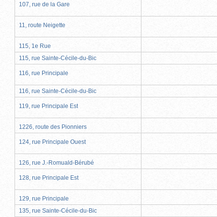
107, rue de la Gare
11, route Neigette
115, 1e Rue
115, rue Sainte-Cécile-du-Bic
116, rue Principale
116, rue Sainte-Cécile-du-Bic
119, rue Principale Est
1226, route des Pionniers
124, rue Principale Ouest
126, rue J.-Romuald-Bérubé
128, rue Principale Est
129, rue Principale
135, rue Sainte-Cécile-du-Bic