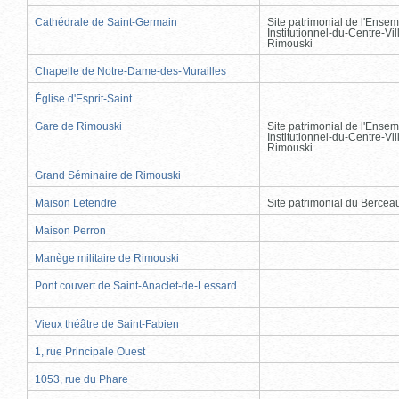
Cathédrale de Saint-Germain
Site patrimonial de l'Ensem
Institutionnel-du-Centre-Vil
Rimouski
Chapelle de Notre-Dame-des-Murailles
Église d'Esprit-Saint
Gare de Rimouski
Site patrimonial de l'Ensem
Institutionnel-du-Centre-Vil
Rimouski
Grand Séminaire de Rimouski
Maison Letendre
Site patrimonial du Berce
Maison Perron
Manège militaire de Rimouski
Pont couvert de Saint-Anaclet-de-Lessard
Vieux théâtre de Saint-Fabien
1, rue Principale Ouest
1053, rue du Phare