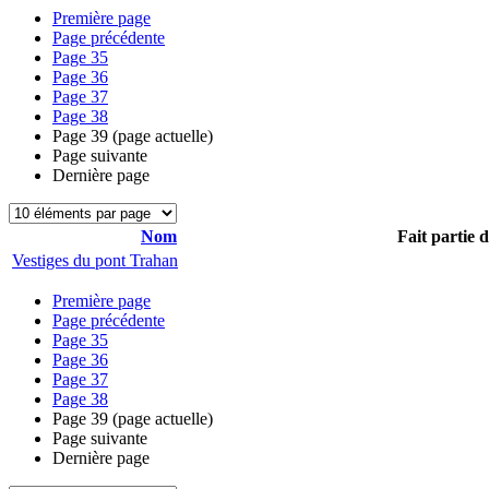
Première page
Page précédente
Page
35
Page
36
Page
37
Page
38
Page
39
(page actuelle)
Page suivante
Dernière page
Nom
Fait partie 
Vestiges du pont Trahan
Première page
Page précédente
Page
35
Page
36
Page
37
Page
38
Page
39
(page actuelle)
Page suivante
Dernière page