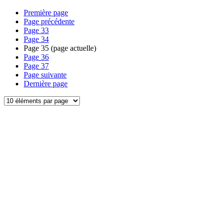
Première page
Page précédente
Page
33
Page
34
Page
35
(page actuelle)
Page
36
Page
37
Page suivante
Dernière page