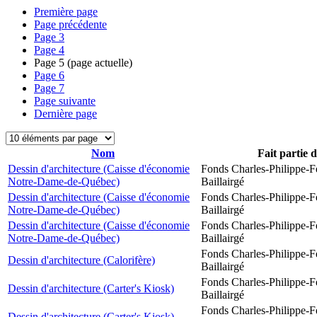
Première page
Page précédente
Page
3
Page
4
Page
5
(page actuelle)
Page
6
Page
7
Page suivante
Dernière page
Nom
Fait partie 
Dessin d'architecture (Caisse d'économie
Fonds Charles-Philippe-F
Notre-Dame-de-Québec)
Baillairgé
Dessin d'architecture (Caisse d'économie
Fonds Charles-Philippe-F
Notre-Dame-de-Québec)
Baillairgé
Dessin d'architecture (Caisse d'économie
Fonds Charles-Philippe-F
Notre-Dame-de-Québec)
Baillairgé
Fonds Charles-Philippe-F
Dessin d'architecture (Calorifère)
Baillairgé
Fonds Charles-Philippe-F
Dessin d'architecture (Carter's Kiosk)
Baillairgé
Fonds Charles-Philippe-F
Dessin d'architecture (Carter's Kiosk)