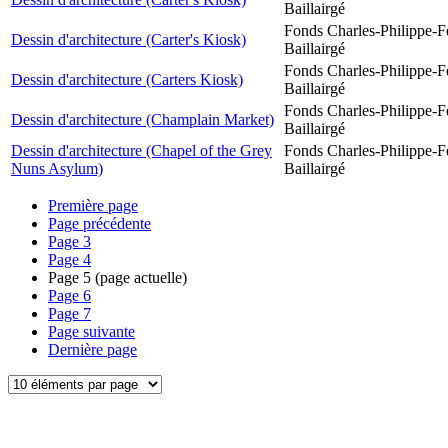
Baillairgé
Fonds Charles-Philippe-F
Dessin d'architecture (Carter's Kiosk)
Baillairgé
Fonds Charles-Philippe-F
Dessin d'architecture (Carters Kiosk)
Baillairgé
Fonds Charles-Philippe-F
Dessin d'architecture (Champlain Market)
Baillairgé
Dessin d'architecture (Chapel of the Grey
Fonds Charles-Philippe-F
Nuns Asylum)
Baillairgé
Première page
Page précédente
Page
3
Page
4
Page
5
(page actuelle)
Page
6
Page
7
Page suivante
Dernière page