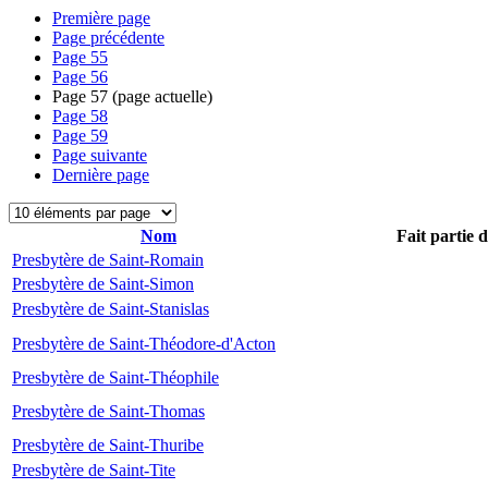
Première page
Page précédente
Page
55
Page
56
Page
57
(page actuelle)
Page
58
Page
59
Page suivante
Dernière page
Nom
Fait partie 
Presbytère de Saint-Romain
Presbytère de Saint-Simon
Presbytère de Saint-Stanislas
Presbytère de Saint-Théodore-d'Acton
Presbytère de Saint-Théophile
Presbytère de Saint-Thomas
Presbytère de Saint-Thuribe
Presbytère de Saint-Tite