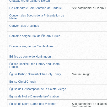
Château Arthur-Osmore-Norton
Co-cathédrale Saint-Antoine-de-Padoue
Site patrimonial du Vieux-
Couvent des Soeurs de la Présentation de
Marie
Couvent des Ursulines
Domaine seigneurial de l'Île-aux-Grues
Domaine seigneurial Sainte-Anne
Édifice de comté de Huntingdon
Édifice Haskell Free Library and Opera
House
Église Bishop Stewart of the Holy Trinity
Moulin Freligh
Église Christ Church
Église de L'Assomption-de-la-Sainte-Vierge
Église de Notre-Dame-de-la-Visitation
Église de Notre-Dame-des-Victoires
Site patrimonial de l'Habit
De Champlain