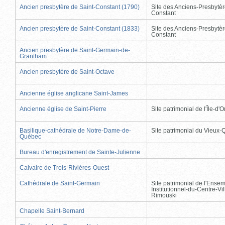
Ancien presbytère de Saint-Constant (1790)
Site des Anciens-Presbytèr
Constant
Ancien presbytère de Saint-Constant (1833)
Site des Anciens-Presbytèr
Constant
Ancien presbytère de Saint-Germain-de-
Grantham
Ancien presbytère de Saint-Octave
Ancienne église anglicane Saint-James
Ancienne église de Saint-Pierre
Site patrimonial de l'Île-d'
Basilique-cathédrale de Notre-Dame-de-
Site patrimonial du Vieux
Québec
Bureau d'enregistrement de Sainte-Julienne
Calvaire de Trois-Rivières-Ouest
Cathédrale de Saint-Germain
Site patrimonial de l'Ense
Institutionnel-du-Centre-Vil
Rimouski
Chapelle Saint-Bernard