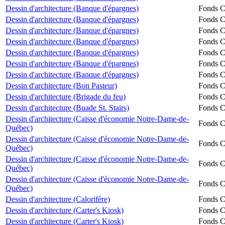
Dessin d'architecture (Banque d'épargnes)
Fonds Ch
Dessin d'architecture (Banque d'épargnes)
Fonds Ch
Dessin d'architecture (Banque d'épargnes)
Fonds Ch
Dessin d'architecture (Banque d'épargnes)
Fonds Ch
Dessin d'architecture (Banque d'épargnes)
Fonds Ch
Dessin d'architecture (Banque d'épargnes)
Fonds Ch
Dessin d'architecture (Banque d'épargnes)
Fonds Ch
Dessin d'architecture (Bon Pasteur)
Fonds Ch
Dessin d'architecture (Brigade du feu)
Fonds Ch
Dessin d'architecture (Buade St. Stairs)
Fonds Ch
Dessin d'architecture (Caisse d'économie Notre-Dame-de-
Fonds Ch
Québec)
Dessin d'architecture (Caisse d'économie Notre-Dame-de-
Fonds Ch
Québec)
Dessin d'architecture (Caisse d'économie Notre-Dame-de-
Fonds Ch
Québec)
Dessin d'architecture (Caisse d'économie Notre-Dame-de-
Fonds Ch
Québec)
Dessin d'architecture (Calorifère)
Fonds Ch
Dessin d'architecture (Carter's Kiosk)
Fonds Ch
Dessin d'architecture (Carter's Kiosk)
Fonds Ch