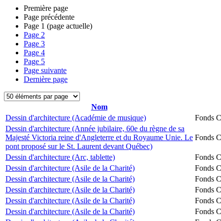
Première page
Page précédente
Page
1
(page actuelle)
Page
2
Page
3
Page
4
Page
5
Page suivante
Dernière page
Nom
Dessin d'architecture (Académie de musique)
Fonds Ch
Dessin d'architecture (Année jubilaire, 60e du règne de sa
Majesté Victoria reine d'Angleterre et du Royaume Unie. Le
Fonds Ch
pont proposé sur le St. Laurent devant Québec)
Dessin d'architecture (Arc, tablette)
Fonds Ch
Dessin d'architecture (Asile de la Charité)
Fonds Ch
Dessin d'architecture (Asile de la Charité)
Fonds Ch
Dessin d'architecture (Asile de la Charité)
Fonds Ch
Dessin d'architecture (Asile de la Charité)
Fonds Ch
Dessin d'architecture (Asile de la Charité)
Fonds Ch