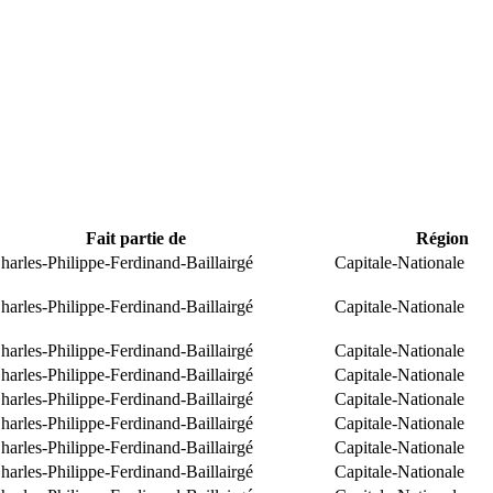
Fait partie de
Région
arles-Philippe-Ferdinand-Baillairgé
Capitale-Nationale
arles-Philippe-Ferdinand-Baillairgé
Capitale-Nationale
arles-Philippe-Ferdinand-Baillairgé
Capitale-Nationale
arles-Philippe-Ferdinand-Baillairgé
Capitale-Nationale
arles-Philippe-Ferdinand-Baillairgé
Capitale-Nationale
arles-Philippe-Ferdinand-Baillairgé
Capitale-Nationale
arles-Philippe-Ferdinand-Baillairgé
Capitale-Nationale
arles-Philippe-Ferdinand-Baillairgé
Capitale-Nationale