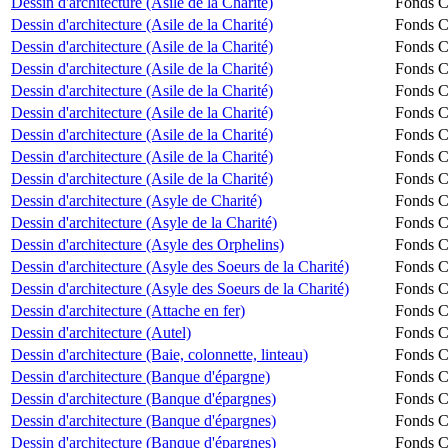
Dessin d'architecture (Asile de la Charité)
Fonds Ch
Dessin d'architecture (Asile de la Charité)
Fonds Ch
Dessin d'architecture (Asile de la Charité)
Fonds Ch
Dessin d'architecture (Asile de la Charité)
Fonds Ch
Dessin d'architecture (Asile de la Charité)
Fonds Ch
Dessin d'architecture (Asile de la Charité)
Fonds Ch
Dessin d'architecture (Asile de la Charité)
Fonds Ch
Dessin d'architecture (Asile de la Charité)
Fonds Ch
Dessin d'architecture (Asile de la Charité)
Fonds Ch
Dessin d'architecture (Asyle de Charité)
Fonds Ch
Dessin d'architecture (Asyle de la Charité)
Fonds Ch
Dessin d'architecture (Asyle des Orphelins)
Fonds Ch
Dessin d'architecture (Asyle des Soeurs de la Charité)
Fonds Ch
Dessin d'architecture (Asyle des Soeurs de la Charité)
Fonds Ch
Dessin d'architecture (Attache en fer)
Fonds Ch
Dessin d'architecture (Autel)
Fonds Ch
Dessin d'architecture (Baie, colonnette, linteau)
Fonds Ch
Dessin d'architecture (Banque d'épargne)
Fonds Ch
Dessin d'architecture (Banque d'épargnes)
Fonds Ch
Dessin d'architecture (Banque d'épargnes)
Fonds Ch
Dessin d'architecture (Banque d'épargnes)
Fonds Ch