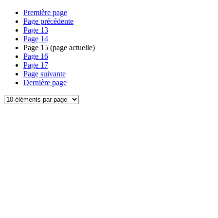
Première page
Page précédente
Page
13
Page
14
Page
15
(page actuelle)
Page
16
Page
17
Page suivante
Dernière page