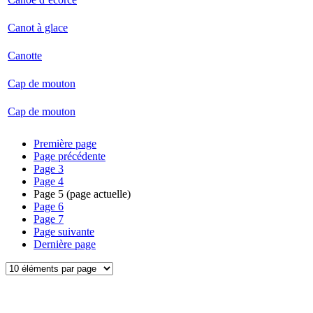
Canot à glace
Canotte
Cap de mouton
Cap de mouton
Première page
Page précédente
Page
3
Page
4
Page
5
(page actuelle)
Page
6
Page
7
Page suivante
Dernière page