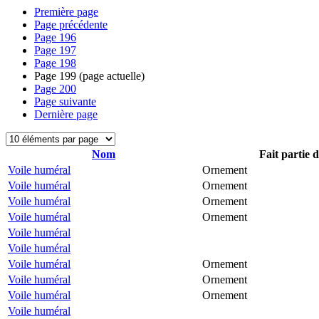
Première page
Page précédente
Page
196
Page
197
Page
198
Page
199
(page actuelle)
Page
200
Page suivante
Dernière page
Nom
Fait partie 
Voile huméral
Ornement
Voile huméral
Ornement
Voile huméral
Ornement
Voile huméral
Ornement
Voile huméral
Voile huméral
Voile huméral
Ornement
Voile huméral
Ornement
Voile huméral
Ornement
Voile huméral