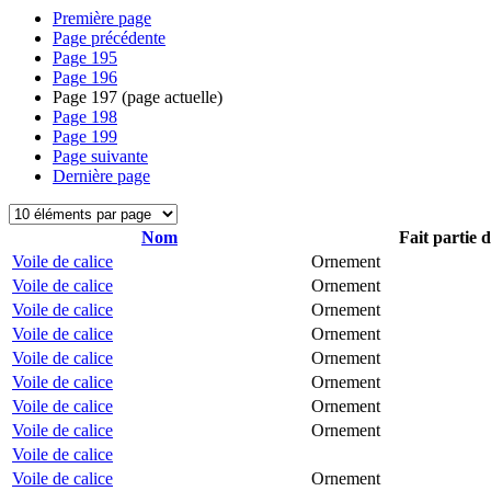
Première page
Page précédente
Page
195
Page
196
Page
197
(page actuelle)
Page
198
Page
199
Page suivante
Dernière page
Nom
Fait partie 
Voile de calice
Ornement
Voile de calice
Ornement
Voile de calice
Ornement
Voile de calice
Ornement
Voile de calice
Ornement
Voile de calice
Ornement
Voile de calice
Ornement
Voile de calice
Ornement
Voile de calice
Voile de calice
Ornement