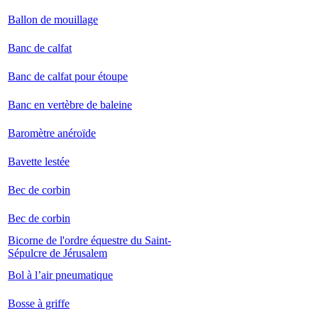
Ballon de mouillage
Banc de calfat
Banc de calfat pour étoupe
Banc en vertèbre de baleine
Baromètre anéroïde
Bavette lestée
Bec de corbin
Bec de corbin
Bicorne de l'ordre équestre du Saint-
Sépulcre de Jérusalem
Bol à l’air pneumatique
Bosse à griffe