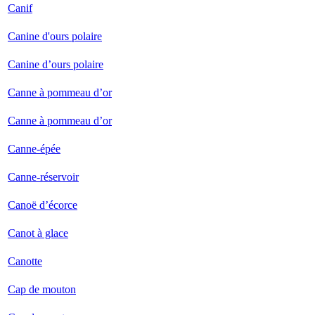
Canif
Canine d'ours polaire
Canine d’ours polaire
Canne à pommeau d’or
Canne à pommeau d’or
Canne-épée
Canne-réservoir
Canoë d’écorce
Canot à glace
Canotte
Cap de mouton