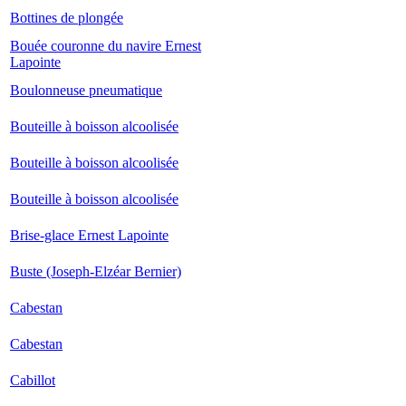
Bottines de plongée
Bouée couronne du navire Ernest
Lapointe
Boulonneuse pneumatique
Bouteille à boisson alcoolisée
Bouteille à boisson alcoolisée
Bouteille à boisson alcoolisée
Brise-glace Ernest Lapointe
Buste (Joseph-Elzéar Bernier)
Cabestan
Cabestan
Cabillot