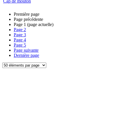
Cap de mouton
Première page
Page précédente
Page
1
(page actuelle)
Page
2
Page
3
Page
4
Page
5
Page suivante
Dernière page