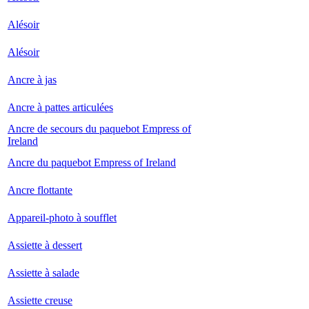
Alésoir
Alésoir
Ancre à jas
Ancre à pattes articulées
Ancre de secours du paquebot Empress of
Ireland
Ancre du paquebot Empress of Ireland
Ancre flottante
Appareil-photo à soufflet
Assiette à dessert
Assiette à salade
Assiette creuse