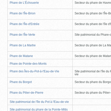
Phare de L'Échouerie
Secteur du phare de Havr
Phare de l'Île-Brion
Secteur du phare de l'Île-B
Phare de l'Île-d'Entrée
Secteur du phare de l'île d
Phare de l'Île-Verte
Site patrimonial du Phare-de
Phare de La Martre
Secteur du phare de La Ma
Phare de Matane
Secteur du phare de Mata
Phare de Pointe-des-Monts
Phare des Îles-du-Pot-à-l'Eau-de-Vie
Site patrimonial de l'île du 
vie
Phare du Borgot
Secteur du phare du Borgo
Phare du Pilier-de-Pierre
Secteur du phare du Pilier
Site patrimonial de l'île du Pot à l'Eau-de-vie
Site patrimonial du phare de la Pointe-Mitis