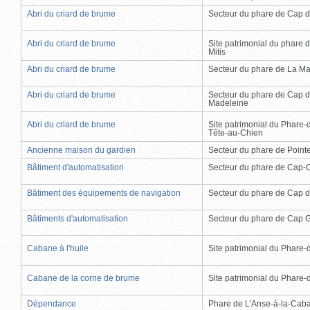
Abri du criard de brume
Secteur du phare de Cap d
Abri du criard de brume
Site patrimonial du phare d
Mitis
Abri du criard de brume
Secteur du phare de La Ma
Abri du criard de brume
Secteur du phare de Cap d
Madeleine
Abri du criard de brume
Site patrimonial du Phare-
Tête-au-Chien
Ancienne maison du gardien
Secteur du phare de Point
Bâtiment d'automatisation
Secteur du phare de Cap-
Bâtiment des équipements de navigation
Secteur du phare de Cap d
Bâtiments d'automatisation
Secteur du phare de Cap 
Cabane à l'huile
Site patrimonial du Phare-de
Cabane de la corne de brume
Site patrimonial du Phare-de
Dépendance
Phare de L'Anse-à-la-Cab