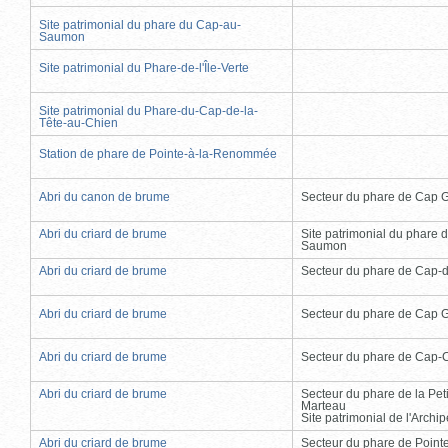
Site patrimonial du phare du Cap-au-
Saumon
Site patrimonial du Phare-de-l'Île-Verte
Site patrimonial du Phare-du-Cap-de-la-
Tête-au-Chien
Station de phare de Pointe-à-la-Renommée
Abri du canon de brume
Secteur du phare de Cap 
Abri du criard de brume
Site patrimonial du phare 
Saumon
Abri du criard de brume
Secteur du phare de Cap-
Abri du criard de brume
Secteur du phare de Cap 
Abri du criard de brume
Secteur du phare de Cap-
Abri du criard de brume
Secteur du phare de la Peti
Marteau
Site patrimonial de l'Arch
Abri du criard de brume
Secteur du phare de Point