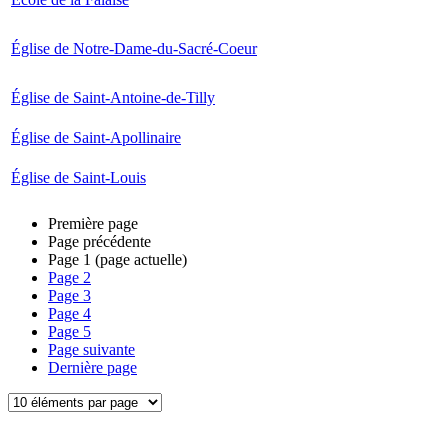
Église de Notre-Dame-du-Sacré-Coeur
Église de Saint-Antoine-de-Tilly
Église de Saint-Apollinaire
Église de Saint-Louis
Première page
Page précédente
Page
1
(page actuelle)
Page
2
Page
3
Page
4
Page
5
Page suivante
Dernière page